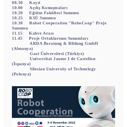
08.30 Kayıt
10.00 Açılış Konuşmaları
10.20 Eğitim Fakültesi Sunumu
10.25 KSÜ Sunumu
10.30 Robot Cooperation "RoboCoop" Proje
Sunumu
11.15 Kahve Arası
11.45 Proje Ortaklarının Sunumları
ARDA Beratung & Bildung GmbH
(Almanya)
Gazi Üniversitesi (Türkiye)
Universitat Jaume I de Castellon
(İspanya)
Silesian University of Technology
(Polonya)