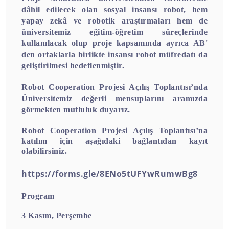
dâhil edilecek olan sosyal insansı robot, hem
yapay zekâ ve robotik araştırmaları hem de
üniversitemiz eğitim-öğretim süreçlerinde
kullanılacak olup proje kapsamında ayrıca AB'
den ortaklarla birlikte insansı robot müfredatı da
geliştirilmesi hedeflenmiştir.
Robot Cooperation Projesi Açılış Toplantısı’nda
Üniversitemiz değerli mensuplarını aramızda
görmekten mutluluk duyarız.
Robot Cooperation Projesi Açılış Toplantısı’na
katılım için aşağıdaki bağlantıdan kayıt
olabilirsiniz.
https://forms.gle/8ENo5tUFYwRumwBg8
Program
3 Kasım, Perşembe