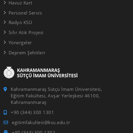
Havuz Kart
Personel Servis
Radyo KSÜ
Sıfır Atık Projesi
Yönergeler
Deprem Şehitleri
Kahramanmaraş Sütçü İmam Üniversitesi,
Eğitim Fakültesi, Avşar Yerleşkesi 46100,
Kahramanmaraş
+90 (344) 300 1301
egitimfakultesi@ksu.edu.tr
+90 (344) 300 1302