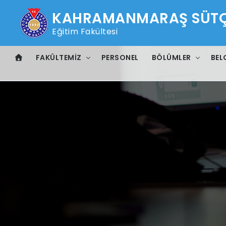
KAHRAMANMARAŞ SÜTÇÜ
Eğitim Fakültesi
FAKÜLTEMIZ
PERSONEL
BÖLÜMLER
BEL