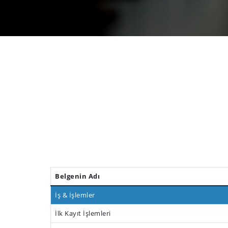
Belgenin Adı
İş & İşlemler
İlk Kayıt İşlemleri