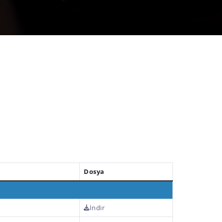
Dosya
İndir