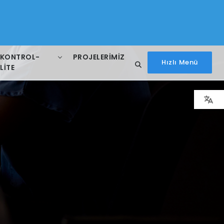
 KONTROL-
PROJELERIMIZ
Hızlı Menü
LITE