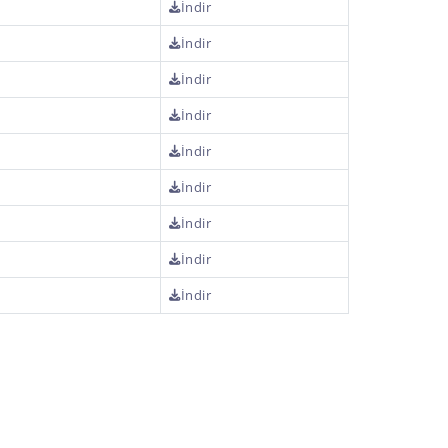
İndir
İndir
İndir
İndir
İndir
İndir
İndir
İndir
İndir