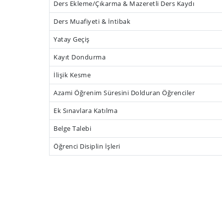
Ders Ekleme/Çıkarma & Mazeretli Ders Kaydı
Ders Muafiyeti & İntibak
Yatay Geçiş
Kayıt Dondurma
İlişik Kesme
Azami Öğrenim Süresini Dolduran Öğrenciler
Ek Sınavlara Katılma
Belge Talebi
Öğrenci Disiplin İşleri