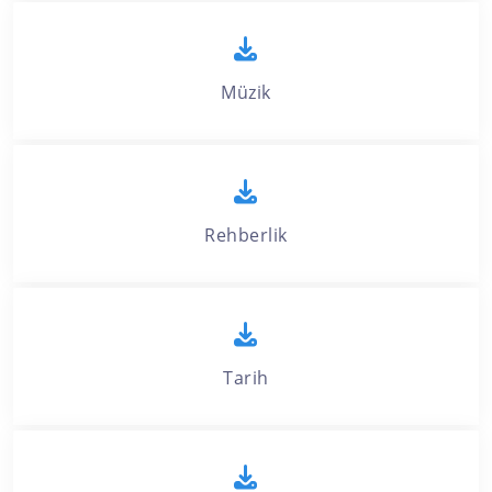
Müzik
Rehberlik
Tarih