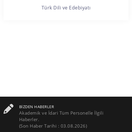
Türk Dili ve Edebiyatı
BIZDEN HABERLER
Akademik ve İdari Tüm Personelle İlgili
Haberler.
(Son Haber Tarihi : 03.08.2026)