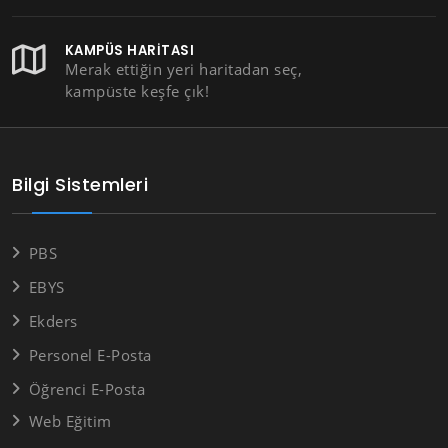
KAMPÜS HARITASI
Merak ettiğin yeri haritadan seç,
kampüste keşfe çık!
Bilgi Sistemleri
PBS
EBYS
Ekders
Personel E-Posta
Öğrenci E-Posta
Web Eğitim